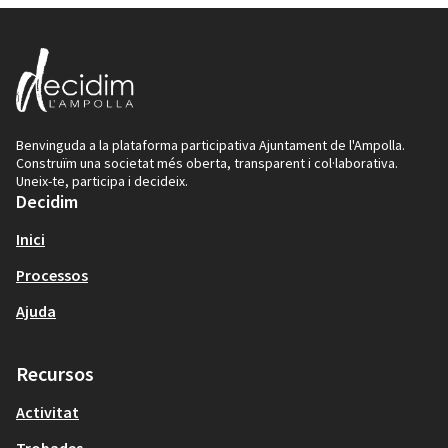
Benvinguda a la plataforma participativa Ajuntament de l'Ampolla.
Construïm una societat més oberta, transparent i col·laborativa.
Uneix-te, participa i decideix.
Decidim
Inici
Processos
Ajuda
Recursos
Activitat
Trobades