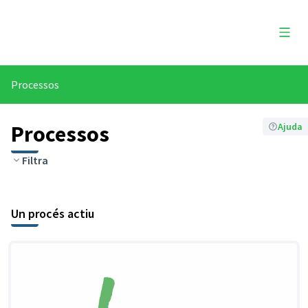
Menú 
Processos
Processos
Ajuda
Filtra
Un procés actiu