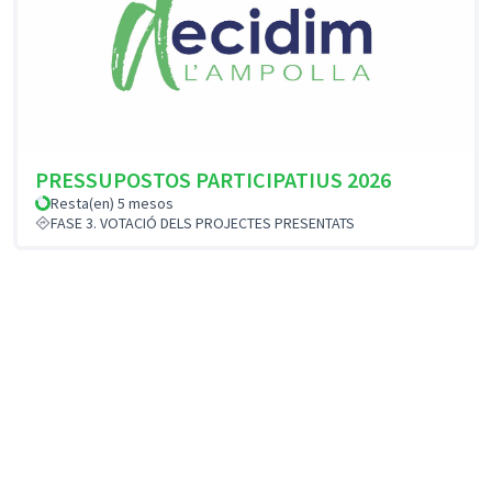
PRESSUPOSTOS PARTICIPATIUS 2026
Resta(en) 5 mesos
FASE 3. VOTACIÓ DELS PROJECTES PRESENTATS