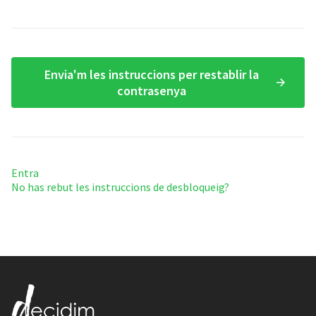
Envia'm les instruccions per restablir la
contrasenya
Entra
No has rebut les instruccions de desbloqueig?