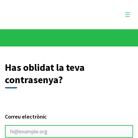
Menú 
Has oblidat la teva
contrasenya?
Correu electrònic