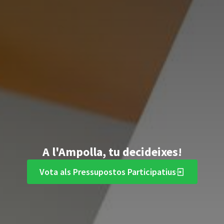
A l'Ampolla, tu decideixes!
Vota als Pressupostos Participatius