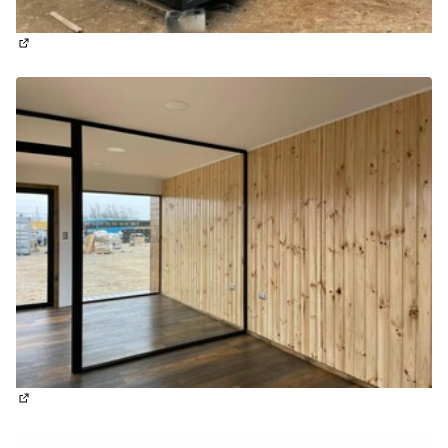
(Enllaç extern)
(Enllaç extern)