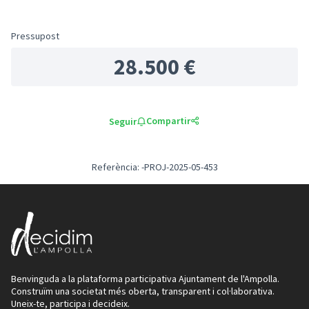
Pressupost
28.500 €
Compartir
Seguir
Referència: -PROJ-2025-05-453
Benvinguda a la plataforma participativa Ajuntament de l'Ampolla.
Construïm una societat més oberta, transparent i col·laborativa.
Uneix-te, participa i decideix.