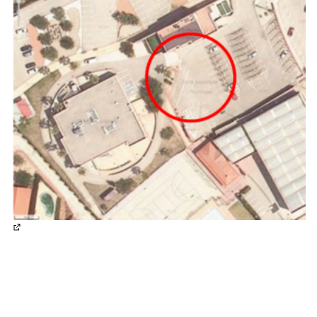
(Enllaç extern)