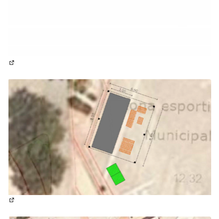
(Enllaç extern)
(Enllaç extern)