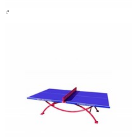
(Enllaç extern)