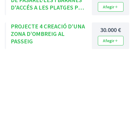
D'ACCÉS A LES PLATGES PER
Afegir
A PERSONES AMB BAIXA
MOBILITAT
PROJECTE 4 CREACIÓ D’UNA
30.000 €
ZONA D’OMBREIG AL
PASSEIG
Afegir