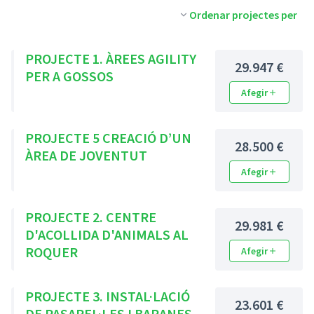
Ordenar projectes per
PROJECTE 1. ÀREES AGILITY
29.947 €
PER A GOSSOS
Afegir
PROJECTE 5 CREACIÓ D’UN
28.500 €
ÀREA DE JOVENTUT
Afegir
PROJECTE 2. CENTRE
29.981 €
D'ACOLLIDA D'ANIMALS AL
ROQUER
Afegir
PROJECTE 3. INSTAL·LACIÓ
23.601 €
DE PASAREL·LES I BARANES